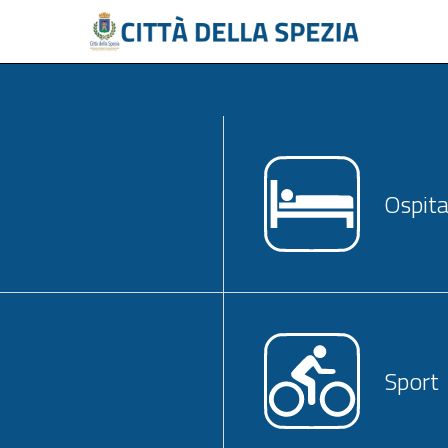
Ospita
Sport