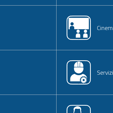
Cinema
Serviz