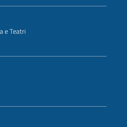
 e Teatri
i