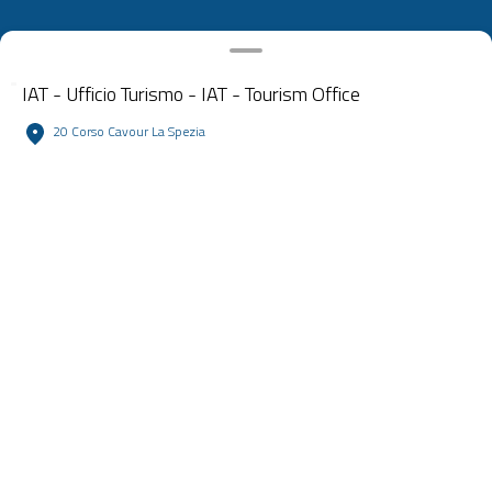
IAT - Ufficio Turismo - IAT - Tourism Office
20 Corso Cavour La Spezia