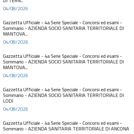
DI TERN...
04/08/2026
Gazzetta Ufficiale - 4a Serie Speciale - Concorsi ed esami -
Sommario - AZIENDA SOCIO SANITARIA TERRITORIALE DI
MANTOVA...
04/08/2026
Gazzetta Ufficiale - 4a Serie Speciale - Concorsi ed esami -
Sommario - AZIENDA SOCIO SANITARIA TERRITORIALE DI
MANTOVA...
04/08/2026
Gazzetta Ufficiale - 4a Serie Speciale - Concorsi ed esami -
Sommario - AZIENDA SOCIO SANITARIA TERRITORIALE DI
LODI
04/08/2026
Gazzetta Ufficiale - 4a Serie Speciale - Concorsi ed esami -
Sommario - AZIENDA SANITARIA TERRITORIALE DI ANCONA