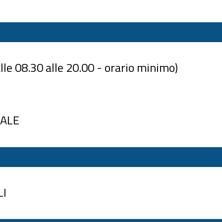
e 08.30 alle 20.00 - orario minimo)
NALE
LI