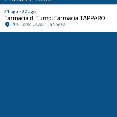
21 ago - 22 ago
Farmacia di Turno: Farmacia TAPPARO
 205 Corso Cavour La Spezia 