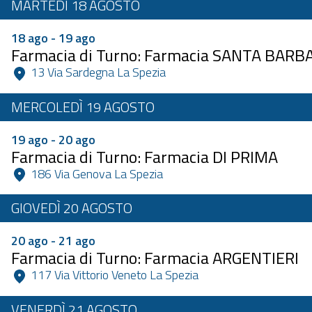
MARTEDÌ 18 AGOSTO
18 ago - 19 ago
Farmacia di Turno: Farmacia SANTA BARB
 13 Via Sardegna La Spezia 
MERCOLEDÌ 19 AGOSTO
19 ago - 20 ago
Farmacia di Turno: Farmacia DI PRIMA
 186 Via Genova La Spezia 
GIOVEDÌ 20 AGOSTO
20 ago - 21 ago
Farmacia di Turno: Farmacia ARGENTIERI
 117 Via Vittorio Veneto La Spezia 
VENERDÌ 21 AGOSTO