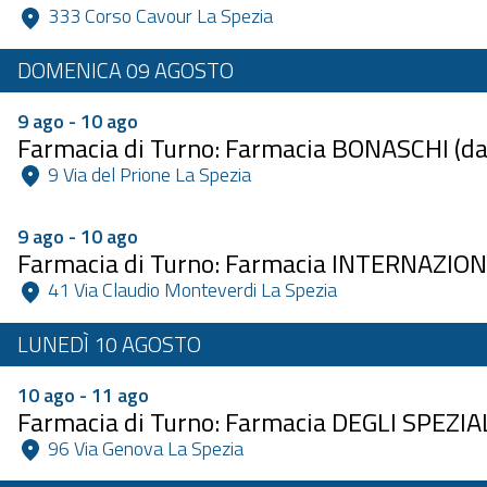
 333 Corso Cavour La Spezia 
DOMENICA 09 AGOSTO
9 ago - 10 ago
Farmacia di Turno: Farmacia BONASCHI (dall
 9 Via del Prione La Spezia 
9 ago - 10 ago
Farmacia di Turno: Farmacia INTERNAZIO
 41 Via Claudio Monteverdi La Spezia 
LUNEDÌ 10 AGOSTO
10 ago - 11 ago
Farmacia di Turno: Farmacia DEGLI SPEZIA
 96 Via Genova La Spezia 