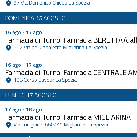
 97 Via Domenico Chiodo La Spezia 
DOMENICA 16 AGOSTO
16 ago - 17 ago
Farmacia di Turno: Farmacia BERETTA (dalle
 302 Via del Canaletto Migliarina La Spezia 
16 ago - 17 ago
Farmacia di Turno: Farmacia CENTRALE A
 105 Corso Cavour La Spezia 
LUNEDÌ 17 AGOSTO
17 ago - 18 ago
Farmacia di Turno: Farmacia MIGLIARINA
 Via Lunigiana, 668/Z1 Migliarina La Spezia 