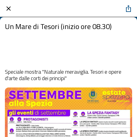
Un Mare di Tesori (inizio ore 08.30)
Museo "A. Lia" La Spezia
 venerdì 12 settembre 2025  dalle 07:30 alle 23:59 
Speciale mostra "Naturale meraviglia. Tesori e opere
d'arte dalle corti dei principi"