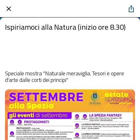
Ispiriamoci alla Natura (inizio ore 8.30)
Museo "A. Lia" La Spezia
 mercoledì 10 settembre 2025  dalle 07:30 alle 23:59 
Speciale mostra "Naturale meraviglia. Tesori e opere
d'arte dalle corti dei principi"